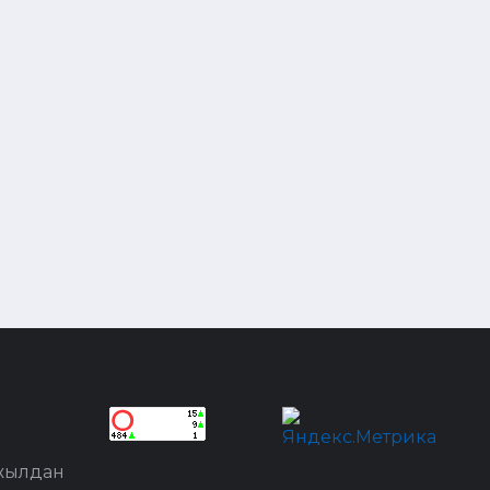
 жылдан