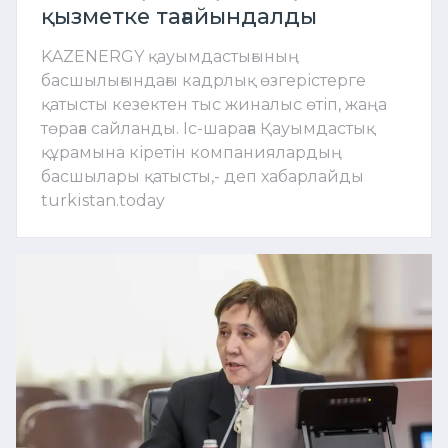
қызметке тағайындалды
KAZENERGY қауымдастығының
басшылығындағы кадрлық өзгерістерге
қатысты кезектен тыс жиналыс өтіп, жаңа
төраға сайланды. Іс-шараға Қауымдастық
құрамына кіретін компаниялардың
басшылары қатысты,- деп хабарлайды
turkistan.today