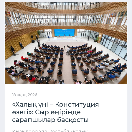
18 ақпан, 2026
«Халық үні – Конституция
өзегі»: Сыр өңірінде
сарапшылар басқосты
Қызылордада Республикалық