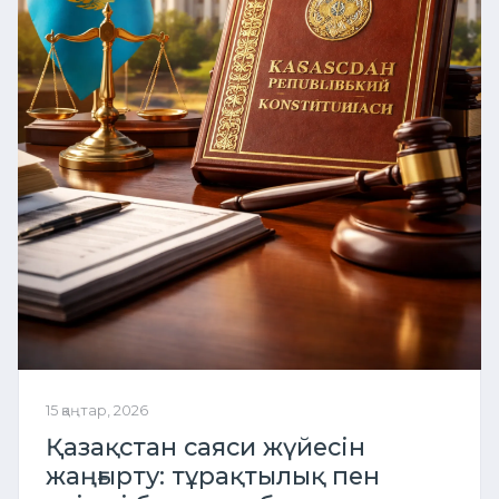
15 қаңтар, 2026
Қазақстан саяси жүйесін
жаңғырту: тұрақтылық пен