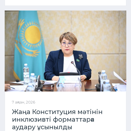
7 ақпан, 2026
Жаңа Конституция мәтінін
инклюзивті форматтарға
аудару ұсынылды