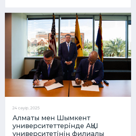
24 сәуір, 2025
Алматы мен Шымкент
университеттерінде АҚШ
университетінің филиалы