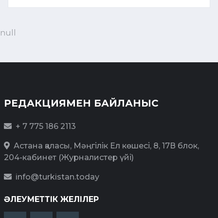
null
РЕДАКЦИЯМЕН БАЙЛАНЫС
+ 7 775 186 2113
Астана қаласы, Мәңгілік Ел көшесі, 8, 17В блок,
204-кабинет (Журналистер үйі)
info@turkistan.today
ӘЛЕУМЕТТІК ЖЕЛІЛЕР