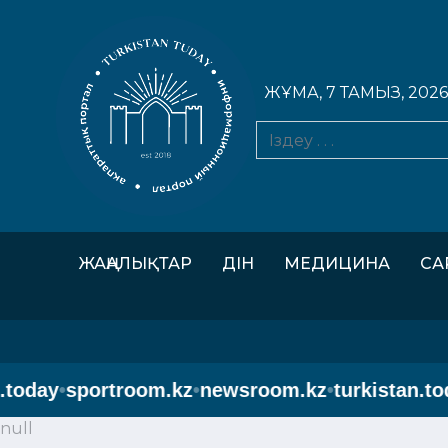
ЖҰМА, 7 ТАМЫЗ, 2026
ЖАҢАЛЫҚТАР
ДІН
МЕДИЦИНА
СА
today
•
sportroom.kz
•
newsroom.kz
•
turkistan.tod
null