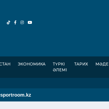
ІСТАН
ЭКОНОМИКА
ТҮРКІ
ТАРИХ
МӘДЕ
ӘЛЕМІ
portroom.kz