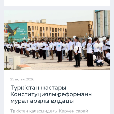
25 ақпан, 2026
Түркістан жастары
Конституциялық реформаны
мурал арқылы қолдады
Түркістан қаласындағы Керуен сарай