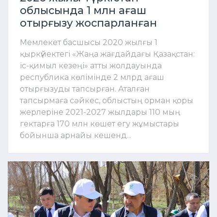
облысында 1 млн ағаш
отырғызу жоспарланған
Мемлекет басшысы 2020 жылғы 1
қыркүйектегі «Жаңа жағдайдағы Қазақстан:
іс-қимыл кезеңі» атты жолдауында
республика көлімінде 2 млрд ағаш
отырғызуды тапсырған. Аталған
тапсырмаға сәйкес, облыстың орман қоры
жерлеріне 2021-2027 жылдары 110 мың
гектарға 170 млн көшет егу жұмыстары
бойынша арнайы кешенд...