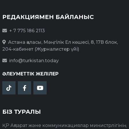
РЕДАКЦИЯМЕН БАЙЛАНЫС
+ 7 775 186 2113
Астана қаласы, Мәңгілік Ел көшесі, 8, 17В блок,
204-кабинет (Журналистер үйі)
info@turkistan.today
ӘЛЕУМЕТТІК ЖЕЛІЛЕР
БІЗ ТУРАЛЫ
ҚР Ақпарат және коммуникациялар министрлігінің