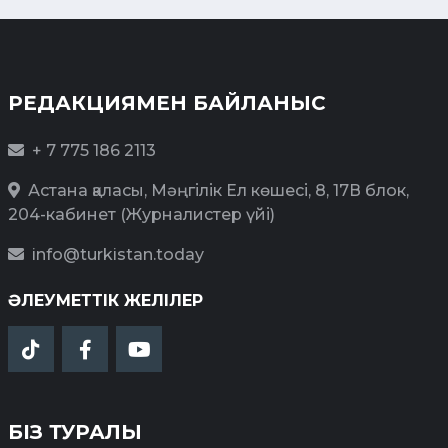
РЕДАКЦИЯМЕН БАЙЛАНЫС
+ 7 775 186 2113
Астана қаласы, Мәңгілік Ел көшесі, 8, 17В блок,
204-кабинет (Журналистер үйі)
info@turkistan.today
ӘЛЕУМЕТТІК ЖЕЛІЛЕР
БІЗ ТУРАЛЫ