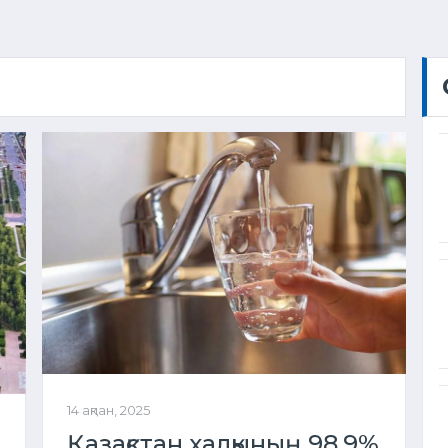
14 ақпан, 2025
Қазақстан халқының 98,9%