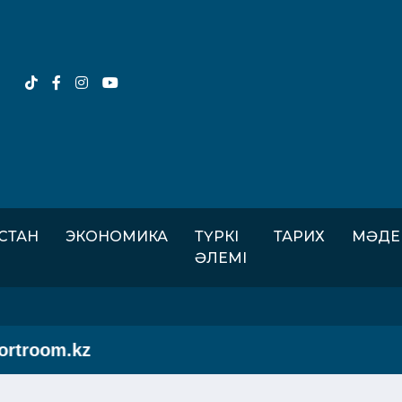
ІСТАН
ЭКОНОМИКА
ТҮРКІ
ТАРИХ
МӘДЕ
ӘЛЕМІ
troom.kz