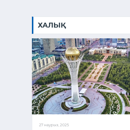
ХАЛЫҚ
27 наурыз, 2025