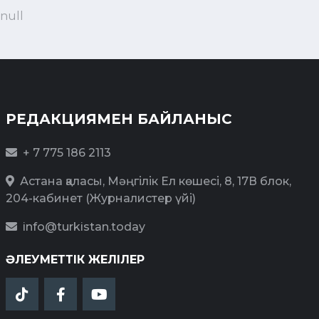
null
РЕДАКЦИЯМЕН БАЙЛАНЫС
+ 7 775 186 2113
Астана қаласы, Мәңгілік Ел көшесі, 8, 17В блок,
204-кабинет (Журналистер үйі)
info@turkistan.today
ӘЛЕУМЕТТІК ЖЕЛІЛЕР