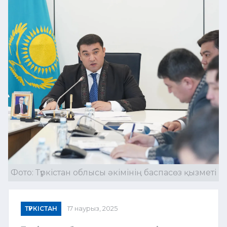
Фото: Түркістан облысы әкімінің баспасөз қызметі
ТҮРКІСТАН
17 наурыз, 2025