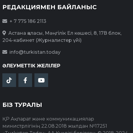
РЕДАКЦИЯМЕН БАЙЛАНЫС
+ 7 775 186 2113
Астана қаласы, Мәңгілік Ел көшесі, 8, 17В блок,
204-кабинет (Журналистер үйі)
info@turkistan.today
ӘЛЕУМЕТТІК ЖЕЛІЛЕР
БІЗ ТУРАЛЫ
ҚР Ақпарат және коммуникациялар
министрлігінің 22.08.2018 жылдан №17251