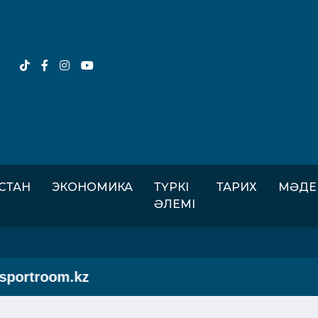
ІСТАН
ЭКОНОМИКА
ТҮРКІ
ТАРИХ
МӘДЕ
ӘЛЕМІ
portroom.kz