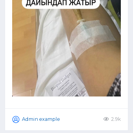
Admin example
2.9k