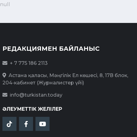
null
РЕДАКЦИЯМЕН БАЙЛАНЫС
+ 7 775 186 2113
Астана қаласы, Мәңгілік Ел көшесі, 8, 17В блок,
204-кабинет (Журналистер үйі)
info@turkistan.today
ӘЛЕУМЕТТІК ЖЕЛІЛЕР