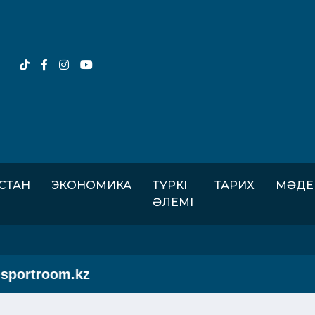
ІСТАН
ЭКОНОМИКА
ТҮРКІ
ТАРИХ
МӘДЕ
ӘЛЕМІ
ortroom.kz