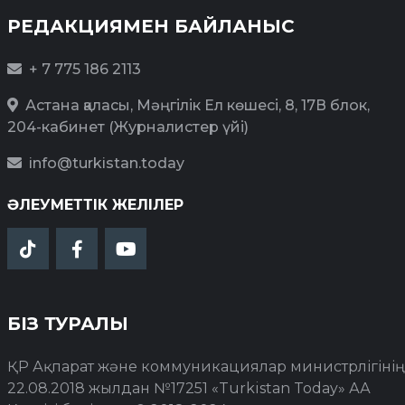
РЕДАКЦИЯМЕН БАЙЛАНЫС
+ 7 775 186 2113
Астана қаласы, Мәңгілік Ел көшесі, 8, 17В блок,
204-кабинет (Журналистер үйі)
info@turkistan.today
ӘЛЕУМЕТТІК ЖЕЛІЛЕР
БІЗ ТУРАЛЫ
ҚР Ақпарат және коммуникациялар министрлігінің
22.08.2018 жылдан №17251 «Turkistan Today» АА