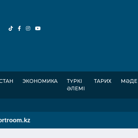
ІСТАН
ЭКОНОМИКА
ТҮРКІ
ТАРИХ
МӘДЕ
ӘЛЕМІ
troom.kz