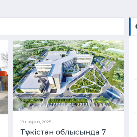
19 наурыз, 2025
Түркістан облысында 7