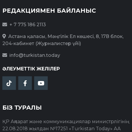
РЕДАКЦИЯМЕН БАЙЛАНЫС
+ 7 775 186 2113
Астана қаласы, Мәңгілік Ел көшесі, 8, 17В блок,
204-кабинет (Журналистер үйі)
info@turkistan.today
ӘЛЕУМЕТТІК ЖЕЛІЛЕР
БІЗ ТУРАЛЫ
ҚР Ақпарат және коммуникациялар министрлігінің
22.08.2018 жылдан №17251 «Turkistan Today» АА