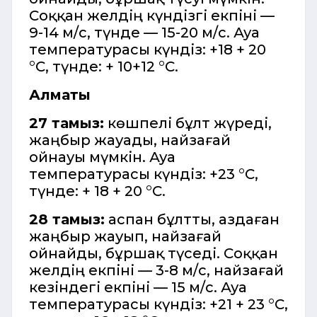
Соққан желдің күндізгі екпіні —
9-14 м/с, түнде — 15-20 м/с. Ауа
температурасы күндіз: +18 + 20
°C, түнде: + 10+12 °C.
Алматы
27 тамыз:
көшпелі бұлт жүреді,
жаңбыр жауады, найзағай
ойнауы мүмкін. Ауа
температурасы күндіз: +23 °C,
түнде: + 18 + 20 °C.
28 тамыз:
аспан бұлтты, аздаған
жаңбыр жауып, найзағай
ойнайды, бұршақ түседі. Соққан
желдің екпіні — 3-8 м/с, найзағай
кезіндегі екпіні — 15 м/с. Ауа
температурасы күндіз: +21 + 23 °C,