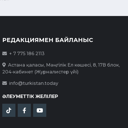
РЕДАКЦИЯМЕН БАЙЛАНЫС
+ 7 775 186 2113
Астана қаласы, Мәңгілік Ел көшесі, 8, 17В блок,
204-кабинет (Журналистер үйі)
info@turkistan.today
ӘЛЕУМЕТТІК ЖЕЛІЛЕР