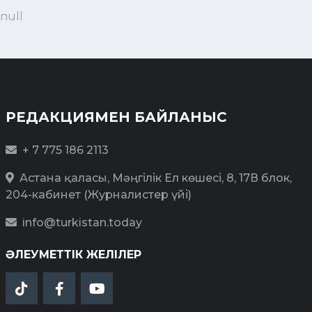
null
РЕДАКЦИЯМЕН БАЙЛАНЫС
+ 7 775 186 2113
Астана қаласы, Мәңгілік Ел көшесі, 8, 17В блок,
204-кабинет (Журналистер үйі)
info@turkistan.today
ӘЛЕУМЕТТІК ЖЕЛІЛЕР