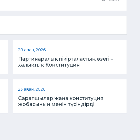
28 ақпан, 2026
Партияаралық пікірталастың өзегі –
халықтық Конституция
23 ақпан, 2026
Сарапшылар жаңа конституция
жобасының мәнін түсіндірді