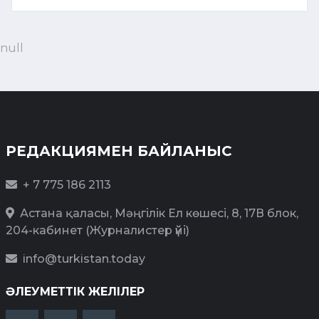
null
РЕДАКЦИЯМЕН БАЙЛАНЫС
+ 7 775 186 2113
Астана қаласы, Мәңгілік Ел көшесі, 8, 17В блок,
204-кабинет (Журналистер үйі)
info@turkistan.today
ӘЛЕУМЕТТІК ЖЕЛІЛЕР