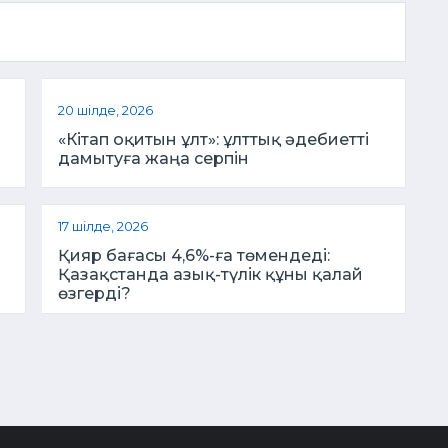
20 шілде, 2026
«Кітап оқитын ұлт»: ұлттық әдебиетті
дамытуға жаңа серпін
17 шілде, 2026
Қияр бағасы 4,6%-ға төмендеді:
Қазақстанда азық-түлік құны қалай
өзгерді?