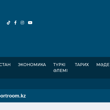
ІСТАН
ЭКОНОМИКА
ТҮРКІ
ТАРИХ
МӘДЕ
ӘЛЕМІ
room.kz