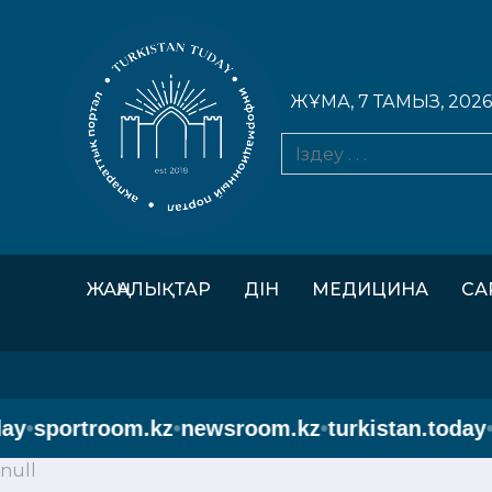
ЖҰМА, 7 ТАМЫЗ, 2026
ЖАҢАЛЫҚТАР
ДІН
МЕДИЦИНА
СА
•
sportroom.kz
•
newsroom.kz
•
turkistan.today
•
sp
null