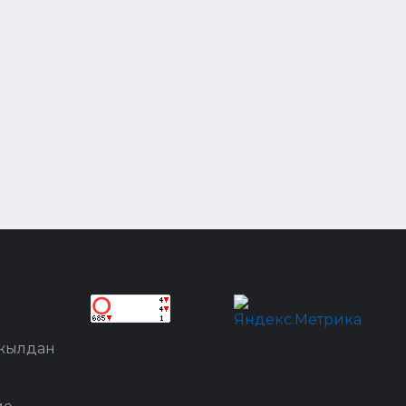
 жылдан