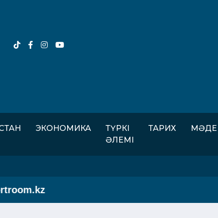
ІСТАН
ЭКОНОМИКА
ТҮРКІ
ТАРИХ
МӘДЕ
ӘЛЕМІ
room.kz