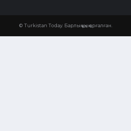
© Turkistan Today. Барлық құқық қорғалған.