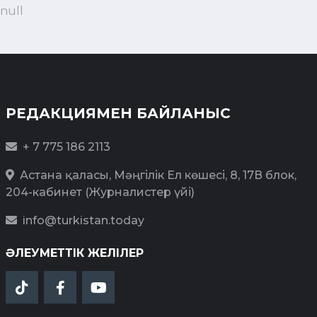
null
РЕДАКЦИЯМЕН БАЙЛАНЫС
+ 7 775 186 2113
Астана қаласы, Мәңгілік Ел көшесі, 8, 17В блок,
204-кабинет (Журналистер үйі)
info@turkistan.today
ӘЛЕУМЕТТІК ЖЕЛІЛЕР