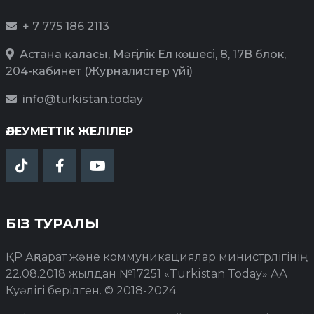
+ 7 775 186 2113
Астана қаласы, Мәңгілік Ел көшесі, 8, 17В блок,
204-кабинет (Журналистер үйі)
info@turkistan.today
ӘЛЕУМЕТТІК ЖЕЛІЛЕР
БІЗ ТУРАЛЫ
ҚР Ақпарат және коммуникациялар министрлігінің
22.08.2018 жылдан №17251 «Turkistan Today» АА
Куәлігі берілген. © 2018-2024