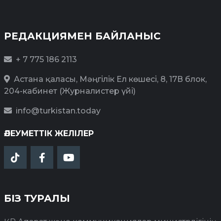
РЕДАКЦИЯМЕН БАЙЛАНЫС
+ 7 775 186 2113
Астана қаласы, Мәңгілік Ел көшесі, 8, 17В блок,
204-кабинет (Журналистер үйі)
info@turkistan.today
ӘЛЕУМЕТТІК ЖЕЛІЛЕР
БІЗ ТУРАЛЫ