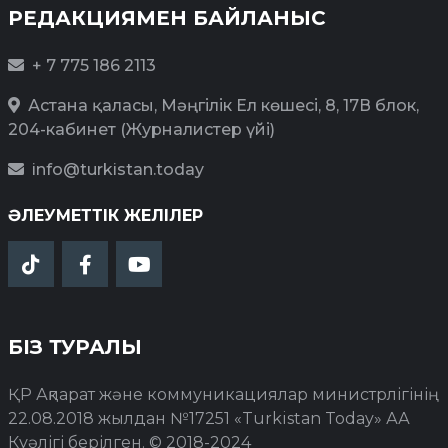
РЕДАКЦИЯМЕН БАЙЛАНЫС
+ 7 775 186 2113
Астана қаласы, Мәңгілік Ел көшесі, 8, 17В блок,
204-кабинет (Журналистер үйі)
info@turkistan.today
ӘЛЕУМЕТТІК ЖЕЛІЛЕР
БІЗ ТУРАЛЫ
ҚР Ақпарат және коммуникациялар министрлігінің
22.08.2018 жылдан №17251 «Turkistan Today» АА
Куәлігі берілген. © 2018-2024