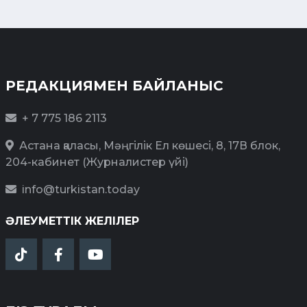
РЕДАКЦИЯМЕН БАЙЛАНЫС
+ 7 775 186 2113
Астана қаласы, Мәңгілік Ел көшесі, 8, 17В блок,
204-кабинет (Журналистер үйі)
info@turkistan.today
ӘЛЕУМЕТТІК ЖЕЛІЛЕР