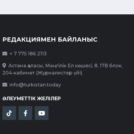
РЕДАКЦИЯМЕН БАЙЛАНЫС
+ 7 775 186 2113
Астана қаласы, Мәңгілік Ел көшесі, 8, 17В блок,
204-кабинет (Журналистер үйі)
info@turkistan.today
ӘЛЕУМЕТТІК ЖЕЛІЛЕР