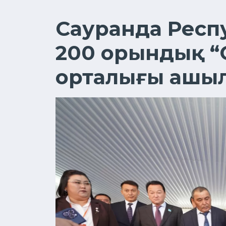
Сауранда Респу
200 орындық “
орталығы ашы