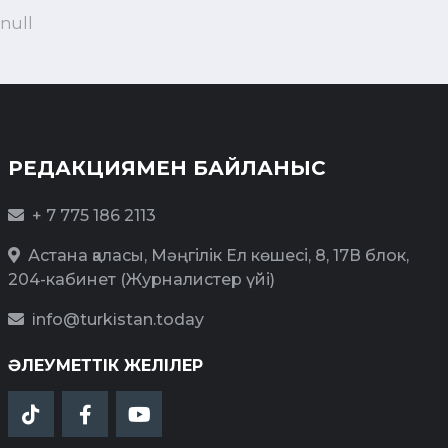
null
РЕДАКЦИЯМЕН БАЙЛАНЫС
+ 7 775 186 2113
Астана қаласы, Мәңгілік Ел көшесі, 8, 17В блок,
204-кабинет (Журналистер үйі)
info@turkistan.today
ӘЛЕУМЕТТІК ЖЕЛІЛЕР