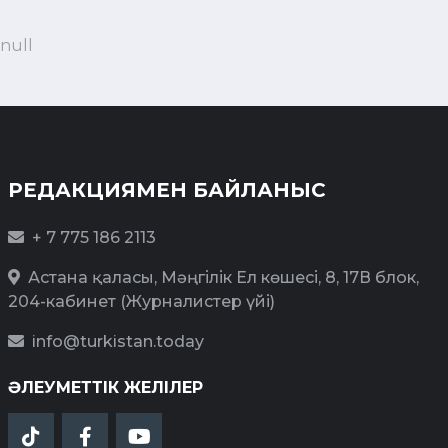
null
РЕДАКЦИЯМЕН БАЙЛАНЫС
+ 7 775 186 2113
Астана қаласы, Мәңгілік Ел көшесі, 8, 17В блок,
204-кабинет (Журналистер үйі)
info@turkistan.today
ӘЛЕУМЕТТІК ЖЕЛІЛЕР