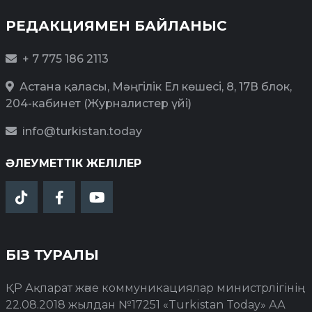
РЕДАКЦИЯМЕН БАЙЛАНЫС
+ 7 775 186 2113
Астана қаласы, Мәңгілік Ел көшесі, 8, 17В блок,
204-кабинет (Журналистер үйі)
info@turkistan.today
ӘЛЕУМЕТТІК ЖЕЛІЛЕР
БІЗ ТУРАЛЫ
ҚР Ақпарат және коммуникациялар министрлігінің
22.08.2018 жылдан №17251 «Turkistan Today» АА