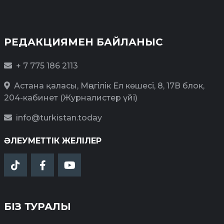
РЕДАКЦИЯМЕН БАЙЛАНЫС
+ 7 775 186 2113
Астана қаласы, Мәңгілік Ел көшесі, 8, 17В блок,
204-кабинет (Журналистер үйі)
info@turkistan.today
ӘЛЕУМЕТТІК ЖЕЛІЛЕР
БІЗ ТУРАЛЫ