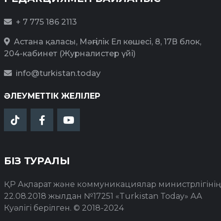
+ 7 775 186 2113
Астана қаласы, Мәңгілік Ел көшесі, 8, 17В блок,
204-кабинет (Журналистер үйі)
info@turkistan.today
ӘЛЕУМЕТТІК ЖЕЛІЛЕР
БІЗ ТУРАЛЫ
ҚР Ақпарат және коммуникациялар министрлігінің
22.08.2018 жылдан №17251 «Turkistan Today» АА
Куәлігі берілген. © 2018-2024