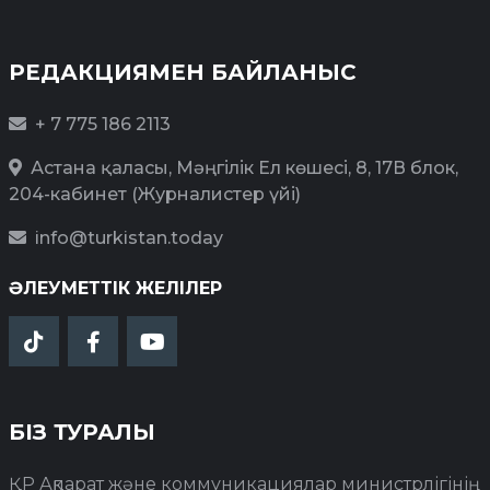
РЕДАКЦИЯМЕН БАЙЛАНЫС
+ 7 775 186 2113
Астана қаласы, Мәңгілік Ел көшесі, 8, 17В блок,
204-кабинет (Журналистер үйі)
info@turkistan.today
ӘЛЕУМЕТТІК ЖЕЛІЛЕР
БІЗ ТУРАЛЫ
ҚР Ақпарат және коммуникациялар министрлігінің