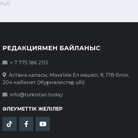
null
РЕДАКЦИЯМЕН БАЙЛАНЫС
+ 7 775 186 2113
Астана қаласы, Мәңгілік Ел көшесі, 8, 17В блок,
204-кабинет (Журналистер үйі)
info@turkistan.today
ӘЛЕУМЕТТІК ЖЕЛІЛЕР