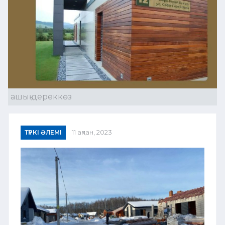
ашық дереккөз
ТҮРКІ ӘЛЕМІ
11 ақпан, 2023