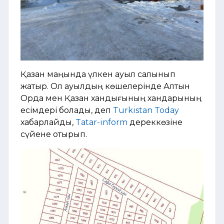
Қазан маңында үлкен ауыл салынып
жатыр. Ол ауылдың көшелерінде Алтын
Орда мен Қазан хандығының хандарының
есімдері болады, деп
Turkistan Today
хабарлайды,
Tatar-inform
дереккөзіне
сүйене отырып.