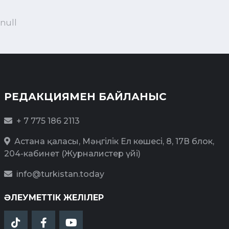
null
РЕДАКЦИЯМЕН БАЙЛАНЫС
+ 7 775 186 2113
Астана қаласы, Мәңгілік Ел көшесі, 8, 17В блок,
204-кабинет (Журналистер үйі)
info@turkistan.today
ӘЛЕУМЕТТІК ЖЕЛІЛЕР