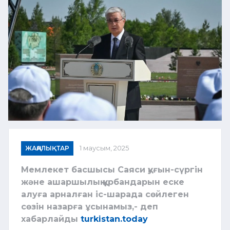
ЖАҢАЛЫҚТАР
1 маусым, 2025
Мемлекет басшысы Саяси қуғын-сүргін
және ашаршылық құрбандарын еске
алуға арналған іс-шарада сөйлеген
сөзін назарға ұсынамыз,- деп
хабарлайды
turkistan.today