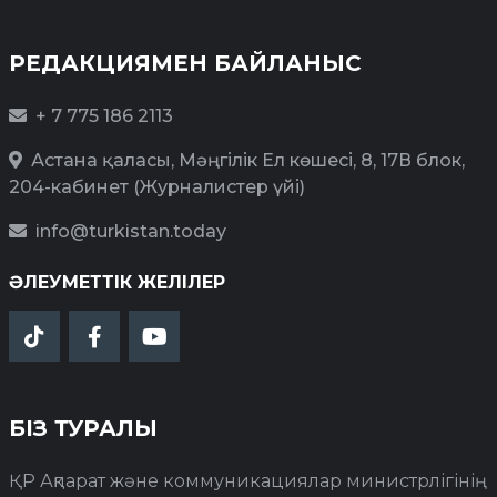
РЕДАКЦИЯМЕН БАЙЛАНЫС
+ 7 775 186 2113
Астана қаласы, Мәңгілік Ел көшесі, 8, 17В блок,
204-кабинет (Журналистер үйі)
info@turkistan.today
ӘЛЕУМЕТТІК ЖЕЛІЛЕР
БІЗ ТУРАЛЫ
ҚР Ақпарат және коммуникациялар министрлігінің