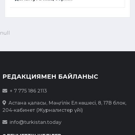
null
РЕДАКЦИЯМЕН БАЙЛАНЫС
+ 7 775 186 2113
Астана қаласы, Мәңгілік Ел көшесі, 8, 17В блок,
204-кабинет (Журналистер үйі)
info@turkistan.today