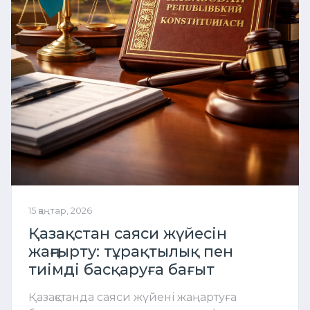
15 қаңтар, 2026
Қазақстан саяси жүйесін
жаңғырту: тұрақтылық пен
тиімді басқаруға бағыт
Қазақстанда саяси жүйені жаңартуға