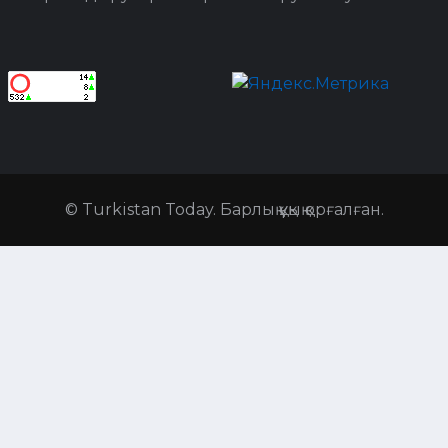
© Turkistan Today. Барлық құқық қорғалған.