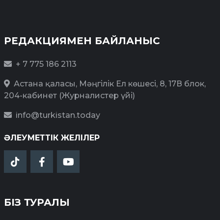
РЕДАКЦИЯМЕН БАЙЛАНЫС
+ 7 775 186 2113
Астана қаласы, Мәңгілік Ел көшесі, 8, 17В блок,
204-кабинет (Журналистер үйі)
info@turkistan.today
ӘЛЕУМЕТТІК ЖЕЛІЛЕР
БІЗ ТУРАЛЫ