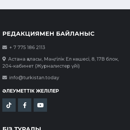
РЕДАКЦИЯМЕН БАЙЛАНЫС
+ 7 775 186 2113
Астана қаласы, Мәңгілік Ел көшесі, 8, 17В блок,
204-кабинет (Журналистер үйі)
info@turkistan.today
ӘЛЕУМЕТТІК ЖЕЛІЛЕР
БІЗ ТУРАЛЫ