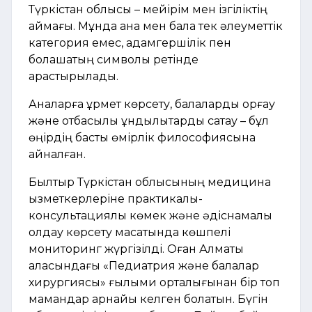
Түркістан облысы – мейірім мен ізгіліктің
аймағы. Мұнда ана мен бала тек әлеуметтік
категория емес, адамгершілік пен
болашақтың символы ретінде
қарастырылады.
Аналарға құрмет көрсету, балаларды қорғау
және отбасылық құндылықтарды сақтау – бұл
өңірдің басты өмірлік философиясына
айналған.
Былтыр Түркістан облысының медицина
қызметкерлеріне практикалық-
консультациялық көмек және әдіснамалық
қолдау көрсету мақсатында көшпелі
мониторинг жүргізілді. Оған Алматы
қаласындағы «Педиатрия және балалар
хирургиясы» ғылыми орталығынан бір топ
мамандар арнайы келген болатын. Бүгін