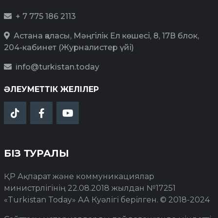
+ 7 775 186 2113
Астана қаласы, Мәңгілік Ел көшесі, 8, 17В блок,
204-кабинет (Журналистер үйі)
info@turkistan.today
ӘЛЕУМЕТТІК ЖЕЛІЛЕР
БІЗ ТУРАЛЫ
ҚР Ақпарат және коммуникациялар
министрлігінің 22.08.2018 жылдан №17251
«Turkistan Today» АА Куәлігі берілген. © 2018-2024