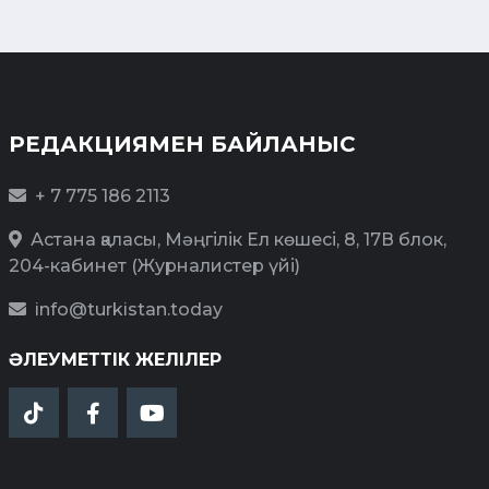
РЕДАКЦИЯМЕН БАЙЛАНЫС
+ 7 775 186 2113
Астана қаласы, Мәңгілік Ел көшесі, 8, 17В блок,
204-кабинет (Журналистер үйі)
info@turkistan.today
ӘЛЕУМЕТТІК ЖЕЛІЛЕР