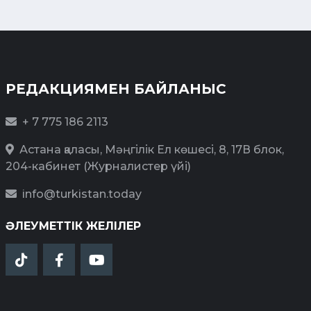
РЕДАКЦИЯМЕН БАЙЛАНЫС
+ 7 775 186 2113
Астана қаласы, Мәңгілік Ел көшесі, 8, 17В блок,
204-кабинет (Журналистер үйі)
info@turkistan.today
ӘЛЕУМЕТТІК ЖЕЛІЛЕР