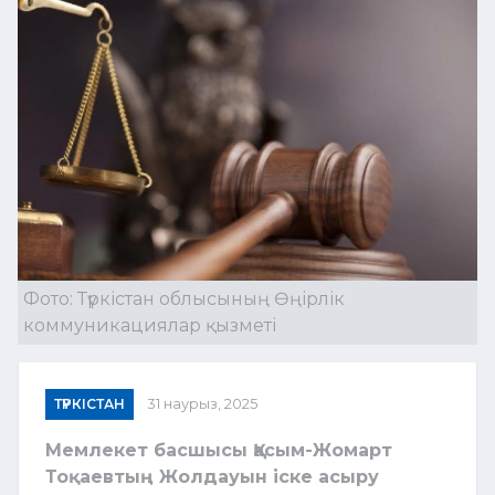
Фото: Түркістан облысының Өңірлік
коммуникациялар қызметі
ТҮРКІСТАН
31 наурыз, 2025
Мемлекет басшысы Қасым-Жомарт
Тоқаевтың Жолдауын іске асыру