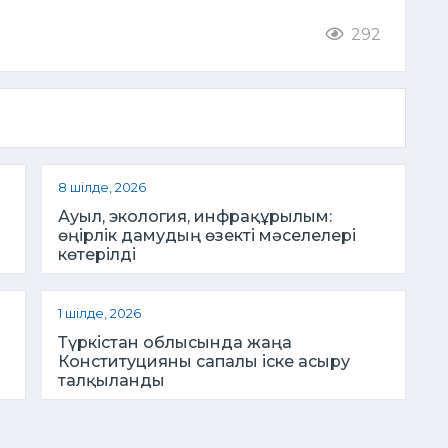
292
8 шілде, 2026
Ауыл, экология, инфрақұрылым:
өңірлік дамудың өзекті мәселелері
көтерілді
1 шілде, 2026
Түркістан облысында жаңа
Конституцияны сапалы іске асыру
талқыланды