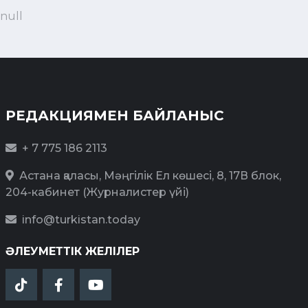
null
РЕДАКЦИЯМЕН БАЙЛАНЫС
+ 7 775 186 2113
Астана қаласы, Мәңгілік Ел көшесі, 8, 17В блок,
204-кабинет (Журналистер үйі)
info@turkistan.today
ӘЛЕУМЕТТІК ЖЕЛІЛЕР