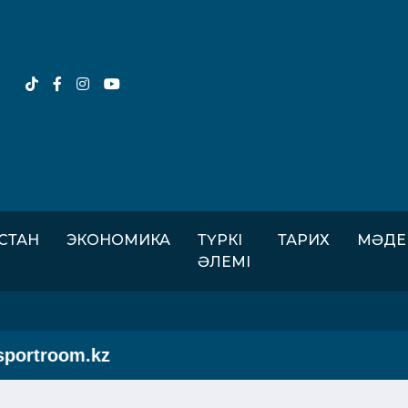
ІСТАН
ЭКОНОМИКА
ТҮРКІ
ТАРИХ
МӘДЕ
ӘЛЕМІ
ortroom.kz