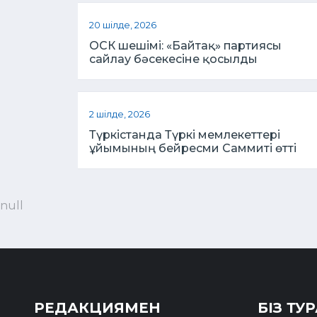
20 шілде, 2026
ОСК шешімі: «Байтақ» партиясы
сайлау бәсекесіне қосылды
2 шілде, 2026
Түркістанда Түркі мемлекеттері
ұйымының бейресми Саммиті өтті
null
РЕДАКЦИЯМЕН
БІЗ ТУ